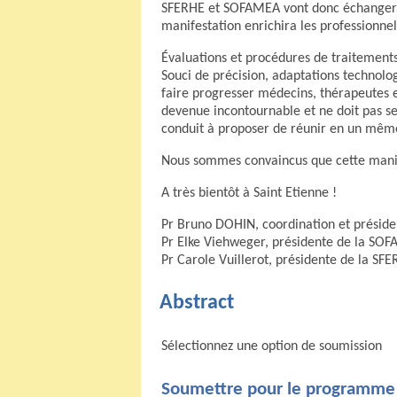
SFERHE et SOFAMEA vont donc échanger et
manifestation enrichira les professionnels
Évaluations et procédures de traitements
Souci de précision, adaptations technolo
faire progresser médecins, thérapeutes et 
devenue incontournable et ne doit pas se 
conduit à proposer de réunir en un mêm
Nous sommes convaincus que cette manifes
A très bientôt à Saint Etienne !
Pr Bruno DOHIN, coordination et préside
Pr Elke Viehweger, présidente de la SO
Pr Carole Vuillerot, présidente de la SFE
Abstract
Sélectionnez une option de soumission
Soumettre pour le programme