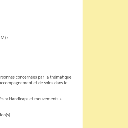
HM) :
personnes concernées par la thématique
d’accompagnement et de soins dans le
tés :« Handicaps et mouvements ».
ion(s)