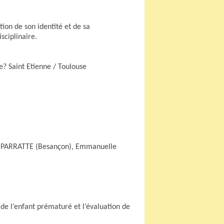
on de son identité et de sa
isciplinaire.
? Saint Etienne / Toulouse
ard PARRATTE (Besançon), Emmanuelle
de l’enfant prématuré et l’évaluation de