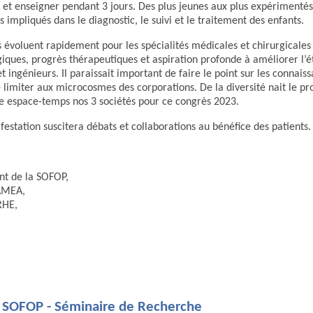
 enseigner pendant 3 jours. Des plus jeunes aux plus expérimentés,
 impliqués dans le diagnostic, le suivi et le traitement des enfants.
 évoluent rapidement pour les spécialités médicales et chirurgicales
giques, progrès thérapeutiques et aspiration profonde à améliorer l’é
ingénieurs. Il paraissait important de faire le point sur les connaissa
limiter aux microcosmes des corporations. De la diversité nait le pro
e espace-temps nos 3 sociétés pour ce congrès 2023.
tation suscitera débats et collaborations au bénéfice des patients.
nt de la SOFOP,
FAMEA,
RHE,
 SOFOP - Séminaire de Recherche