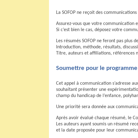
La SOFOP ne reçoit des communications 
Assurez-vous que votre communication es
Si c’est bien le cas, déposez votre commu
Les résumés SOFOP ne feront pas plus de
Introduction, méthode, résultats, discuss
Titre, auteurs et affiliations, référenc
Soumettre pour le programme
Cet appel à communication s’adresse aux
souhaitant présenter une expérimentation
champ du handicap de l’enfance, polyhan
Une priorité sera donnée aux communicat
Après avoir évalué chaque résumé, le Com
Les auteurs ayant soumis un résumé recev
et la date proposée pour leur communica