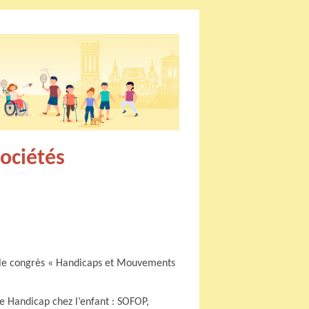
ociétés
ur le congrès « Handicaps et Mouvements
le Handicap chez l’enfant : SOFOP,