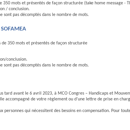
e 350 mots et présentés de façon structurée (take home message - T
ion / conclusion.
es ne sont pas décomptés dans le nombre de mots.
e SOFAMEA
 de 350 mots et présentés de façon structurée
ion/conclusion.
es ne sont pas décomptés dans le nombre de mots.
plus tard avant le 6 avril 2023, à MCO Congres – Handicaps et Mouve
le accompagné de votre règlement ou d’une lettre de prise en charg
aux personnes qui nécessitent des besoins en compensation. Pour tout