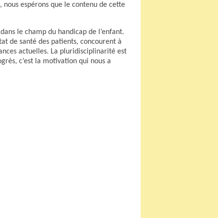
 nous espérons que le contenu de cette
 dans le champ du handicap de l’enfant.
tat de santé des patients, concourent à
nces actuelles. La pluridisciplinarité est
grès, c’est la motivation qui nous a